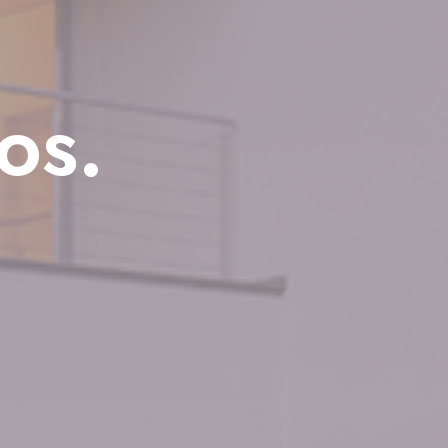
oltaica.