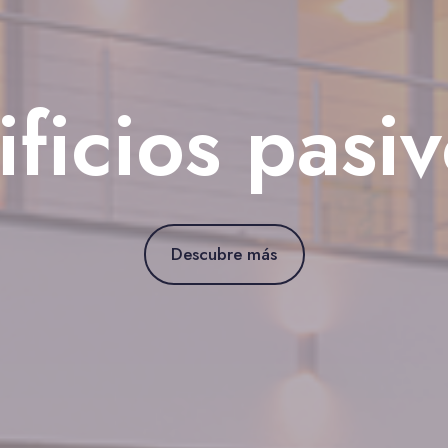
 solar fotov
Descubre más